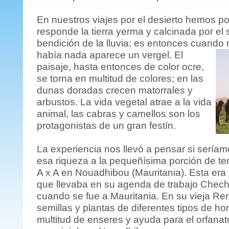
En nuestros viajes por el desierto hemos 
responde la tierra yerma y calcinada por el 
bendición de la lluvia; es entonces cuand
o 
había nada aparece un vergel. El
paisaje, hasta entonces de color ocre,
se torna en multitud de colores; en las
dunas doradas crecen matorrales y
arbustos. La vida vegetal atrae a la vida
animal, las cabras y camellos son los
protagonistas de un gran festín.
La experiencia nos llevó a pensar si sería
esa riqueza a la pequeñísima porción de ter
A x A en Nouadhibou (Mauritania). Esta era
que llevaba en su agenda de trabajo Chech
cuando se fue a Mauritania. En su vieja Re
semillas y plantas de diferentes tipos de ho
multitud de enseres y ayuda para el orfanato