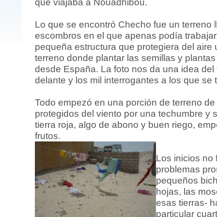
que viajaba a Nouadhibou.
Lo que se encontró Checho fue un terreno l
escombros en el que apenas podía trabajar.
pequeña estructura que protegiera del aire
terreno donde plantar las semillas y planta
desde España. La foto nos da una idea del 
delante y los mil interrogantes a los que se 
Todo empezó en una porción de terreno de
protegidos del viento por una techumbre y
tierra roja, algo de abono y buen riego, e
frutos.
Los inicios no 
problemas pro
pequeños bich
hojas, las mo
esas tierras- 
particular cuar