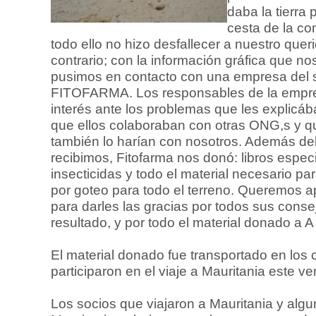
daba la tierra
cesta de la co
todo ello no hizo desfallecer a nuestro quer
contrario; con la información gráfica que n
pusimos en contacto con una empresa del se
FITOFARMA. Los responsables de la empr
interés ante los problemas que les explic
que ellos colaboraban con otras ONG,s y q
también lo harían con nosotros. Además de
recibimos, Fitofarma nos donó: libros espec
insecticidas y todo el material necesario par
por goteo para todo el terreno. Queremos 
para darles las gracias por todos sus consej
resultado, y por todo el material donado a A 
El material donado fue transportado en los
participaron en el viaje a Mauritania este ve
Los socios que viajaron a Mauritania y algun