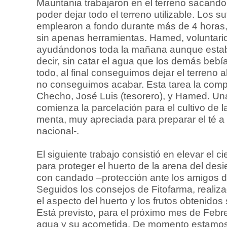
Mauritania trabajaron en el terreno sacand
poder dejar todo el terreno utilizable. Los s
emplearon a fondo durante más de 4 horas, 
sin apenas herramientas. Hamed, voluntario
ayudándonos toda la mañana aunque esta
decir, sin catar el agua que los demás beb
todo, al final conseguimos dejar el terreno 
no conseguimos acabar. Esta tarea la comp
Checho, José Luis (tesorero), y Hamed. Una
comienza la parcelación para el cultivo de l
menta, muy apreciada para preparar el té a
nacional-.
El siguiente trabajo consistió en elevar el ci
para proteger el huerto de la arena del desi
con candado –protección ante los amigos de
Seguidos los consejos de Fitofarma, realiza
el aspecto del huerto y los frutos obtenido
Está previsto, para el próximo mes de Febrer
agua y su acometida. De momento estamos