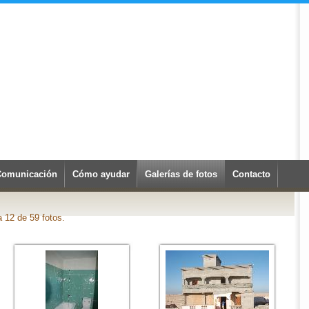
Comunicación
Cómo ayudar
Galerías de fotos
Contacto
a 12 de 59 fotos.